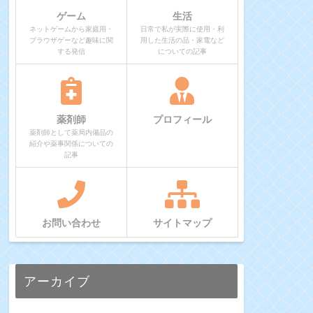
ゲーム
生活
ネットゲームから家庭用・
日常で私が実際に使用・利
ブラウザゲーなど趣味に関
用した生活の品・家電など
する発信
についての記事
薬剤師
プロフィール
薬剤師として薬局内備品の
紹介や薬事関係についての
記事
お問い合わせ
サイトマップ
アーカイブ