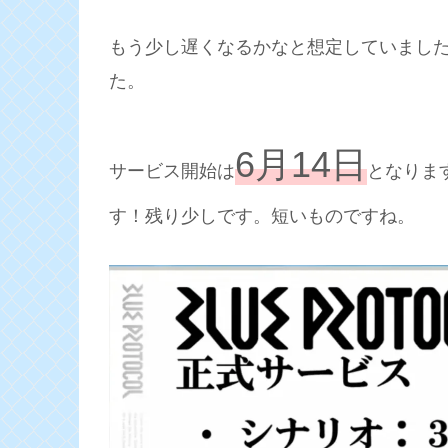
もう少し遅くなるかなと想定していまし
た。
6月14日
サービス開始は
となりま
す！残り少しです。短いものですね。