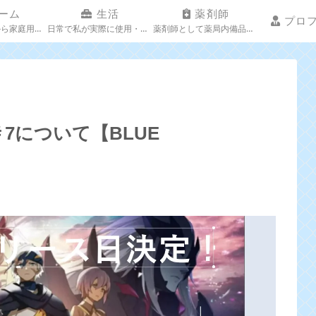
ーム
生活
薬剤師
プロ
ネットゲームから家庭用・ブラウザゲーなど趣味に関する発信
日常で私が実際に使用・利用した生活の品・家電などについての記事
薬剤師として薬局内備品の紹介や薬事関係についての記事
7について【BLUE