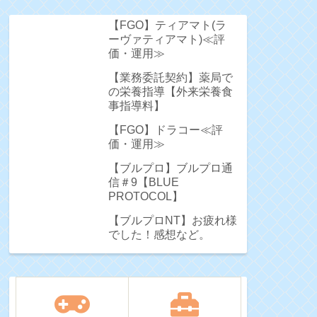
【FGO】ティアマト(ラ
ーヴァティアマト)≪評
価・運用≫
【業務委託契約】薬局で
の栄養指導【外来栄養食
事指導料】
【FGO】ドラコー≪評
価・運用≫
【ブルプロ】ブルプロ通
信＃9【BLUE
PROTOCOL】
【ブルプロNT】お疲れ様
でした！感想など。