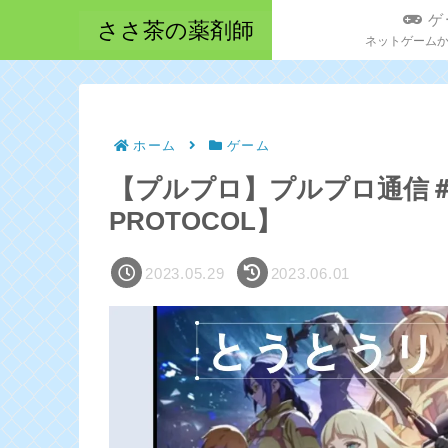
ゲ
ささ茶の薬剤師
ホーム
ゲーム
【プルプロ】プルプロ通信＃
PROTOCOL】
2023.05.29
2023.06.01