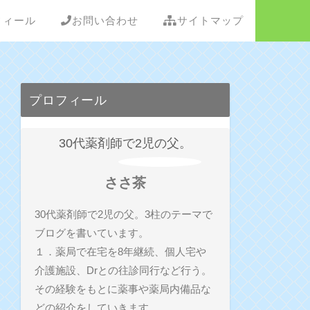
フィール
お問い合わせ
サイトマップ
プロフィール
30代薬剤師で2児の父。
ささ茶
30代薬剤師で2児の父。3柱のテーマで
ブログを書いています。
１．薬局で在宅を8年継続、個人宅や
介護施設、Drとの往診同行など行う。
その経験をもとに薬事や薬局内備品な
どの紹介をしていきます。