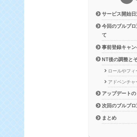
サービス開始日
今回のブルプロ
て
事前登録キャン
NT後の調整と
ロールやフィ
アドベンチャ
アップデートの
次回のブルプロ
まとめ